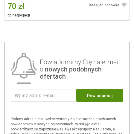
70 zł
Dodaj do schowka
do negocjacji
Powiadomimy Cię na e-mail
o
nowych podobnych
ofertach
Powiadamiaj
Podany adres e-mail wykorzystamy do dostarczenia wybranych
powiadomień o nowych ogłoszeniach. Wpisując e-mail
potwierdzasz że zapoznałeś/aś się i akceptujesz Regulamin, a