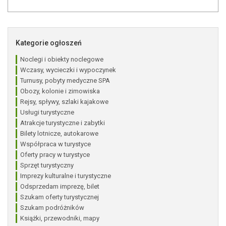
Kategorie ogłoszeń
Noclegi i obiekty noclegowe
Wczasy, wycieczki i wypoczynek
Turnusy, pobyty medyczne SPA
Obozy, kolonie i zimowiska
Rejsy, spływy, szlaki kajakowe
Usługi turystyczne
Atrakcje turystyczne i zabytki
Bilety lotnicze, autokarowe
Współpraca w turystyce
Oferty pracy w turystyce
Sprzęt turystyczny
Imprezy kulturalne i turystyczne
Odsprzedam imprezę, bilet
Szukam oferty turystycznej
Szukam podróżników
Książki, przewodniki, mapy