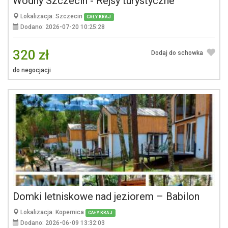
Wodny Szczecin - Rejsy turystyczne
Lokalizacja: Szczecin
CAŁY KRAJ
Dodano: 2026-07-20 10:25:28
320 zł
Dodaj do schowka
do negocjacji
Domki letniskowe nad jeziorem – Babilon
Lokalizacja: Kopernica
CAŁY KRAJ
Dodano: 2026-06-09 13:32:03