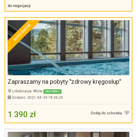
do negocjacji
WYRÓŻNIONE
Zapraszamy na pobyty "zdrowy kręgosłup"
Lokalizacja: Wisła
CAŁY KRAJ
Dodano: 2021-04-29 18:36:20
1 390 zł
Dodaj do schowka