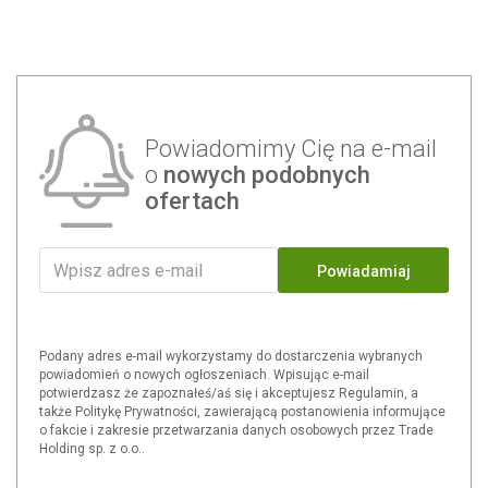
Powiadomimy Cię na e-mail
o
nowych podobnych
ofertach
Powiadamiaj
Podany adres e-mail wykorzystamy do dostarczenia wybranych
powiadomień o nowych ogłoszeniach. Wpisując e-mail
potwierdzasz że zapoznałeś/aś się i akceptujesz Regulamin, a
także Politykę Prywatności, zawierającą postanowienia informujące
o fakcie i zakresie przetwarzania danych osobowych przez Trade
Holding sp. z o.o..