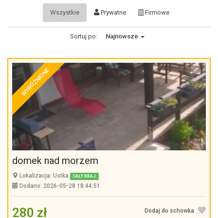
Wszystkie
Prywatne
Firmowe
Sortuj po:
Najnowsze
WYRÓŻNIONE
domek nad morzem
Lokalizacja: Ustka
CAŁY KRAJ
Dodano: 2026-05-28 18:44:51
280 zł
Dodaj do schowka