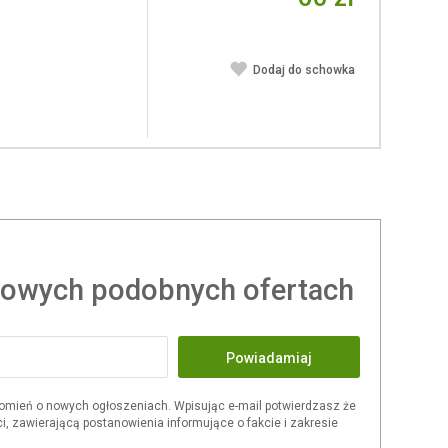
Dodaj do schowka
owych podobnych ofertach
Powiadamiaj
omień o nowych ogłoszeniach. Wpisując e-mail potwierdzasz że
i, zawierającą postanowienia informujące o fakcie i zakresie