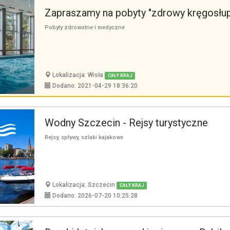
Zapraszamy na pobyty "zdrowy kręgosłu
Pobyty zdrowotne i medyczne
Lokalizacja: Wisła
CAŁY KRAJ
Dodano: 2021-04-29 18:36:20
Wodny Szczecin - Rejsy turystyczne
Rejsy, spływy, szlaki kajakowe
Lokalizacja: Szczecin
CAŁY KRAJ
Dodano: 2026-07-20 10:25:28