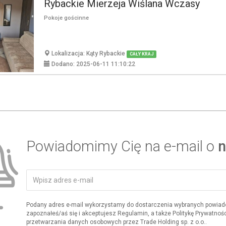
Rybackie Mierzeja Wiślana Wczasy
Pokoje gościnne
Lokalizacja: Kąty Rybackie
CAŁY KRAJ
Dodano: 2025-06-11 11:10:22
Powiadomimy Cię na e-mail o
n
Podany adres e-mail wykorzystamy do dostarczenia wybranych powiad
zapoznałeś/aś się i akceptujesz Regulamin, a także Politykę Prywatnośc
przetwarzania danych osobowych przez Trade Holding sp. z o.o..