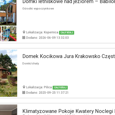
Domki letniskowe nad jeziorem – Babilo
Ośrodki wypoczynkowe
Lokalizacja: Kopernica
CAŁY KRAJ
Dodano: 2026-06-09 13:32:03
Domek Kocikowa Jura Krakowsko Częs
Domki/chaty
Lokalizacja: Pilica
CAŁY KRAJ
Dodano: 2025-09-25 11:37:21
Klimatyzowane Pokoje Kwatery Noclegi