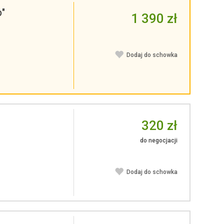
p"
1 390 zł
Dodaj do schowka
320 zł
do negocjacji
Dodaj do schowka