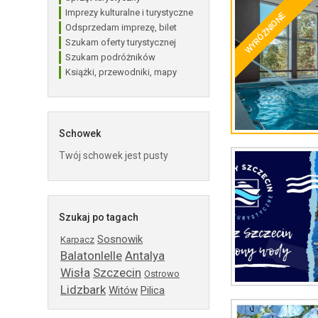
Imprezy kulturalne i turystyczne
WYRÓŻNIONE
Odsprzedam imprezę, bilet
Szukam oferty turystycznej
Szukam podróżników
Książki, przewodniki, mapy
Schowek
Twój schowek jest pusty
Szukaj po tagach
Sosnowik
Karpacz
Balatonlelle
Antalya
Wisła
Szczecin
Ostrowo
Lidzbark
Witów
Pilica