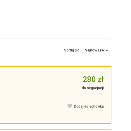
Sortuj po:
Najnowsze
280 zł
do negocjacji
Dodaj do schowka