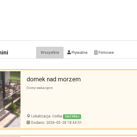
ini
Wszystkie
Prywatne
Firmowe
domek nad morzem
Domy wakacyjne
Lokalizacja: Ustka
CAŁY KRAJ
Dodano: 2026-05-28 18:44:51