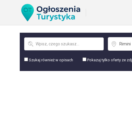
Szukaj również w opisach
Pokazuj tylko oferty ze zd