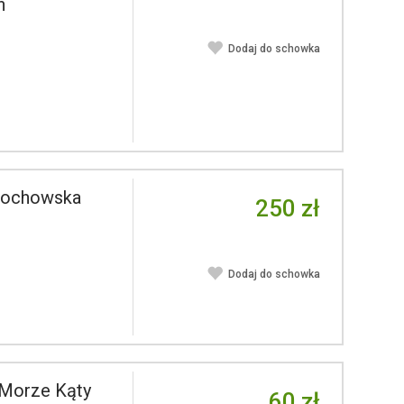
n
Dodaj do schowka
tochowska
250 zł
Dodaj do schowka
 Morze Kąty
60 zł